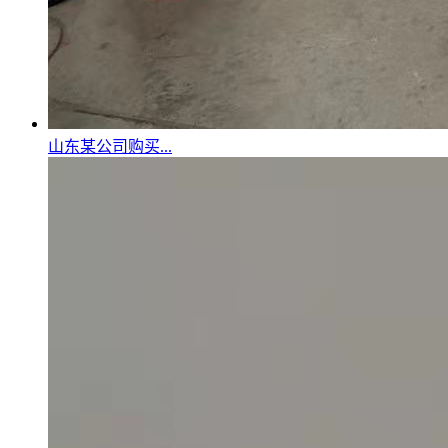
山东某公司购买...