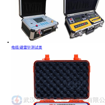
电缆/避雷针测试类