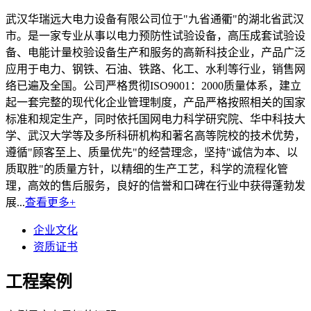
武汉华瑞远大电力设备有限公司位于"九省通衢"的湖北省武汉
市。是一家专业从事以电力预防性试验设备，高压成套试验设
备、电能计量校验设备生产和服务的高新科技企业，产品广泛
应用于电力、钢铁、石油、铁路、化工、水利等行业，销售网
络已遍及全国。公司严格贯彻ISO9001：2000质量体系，建立
起一套完整的现代化企业管理制度，产品严格按照相关的国家
标准和规定生产，同时依托国网电力科学研究院、华中科技大
学、武汉大学等及多所科研机构和著名高等院校的技术优势，
遵循"顾客至上、质量优先"的经营理念，坚持"诚信为本、以
质取胜"的质量方针，以精细的生产工艺，科学的流程化管
理，高效的售后服务，良好的信誉和口碑在行业中获得蓬勃发
展...
查看更多+
企业文化
资质证书
工程案例