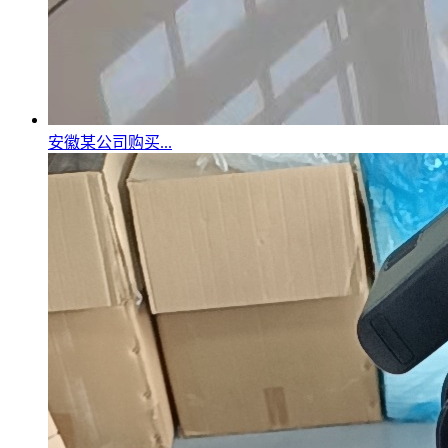
安徽某公司购买...