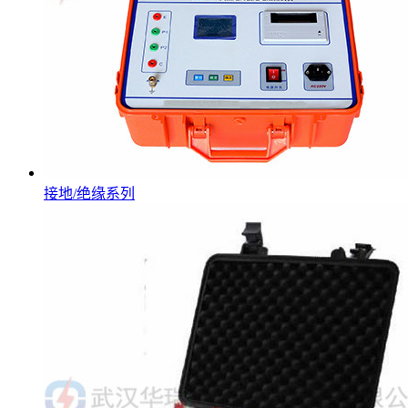
接地/绝缘系列